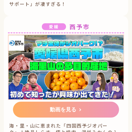
サポート」が凄すぎる！
西予市
愛媛
動画を見る
海・里・山に恵まれた「四国西予ジオパー