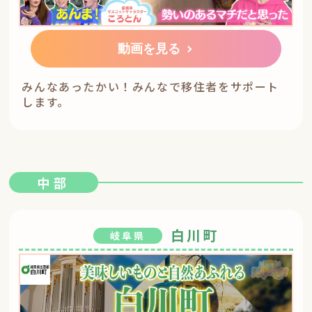
動画を見る
みんなあったかい！みんなで移住者をサポート
します。
中部
白川町
岐阜県