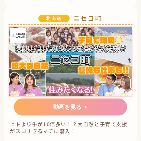
ニセコ町
北海道
動画を見る
ヒトより牛が10倍多い！？大自然と子育て支援
がスゴすぎるマチに潜入！