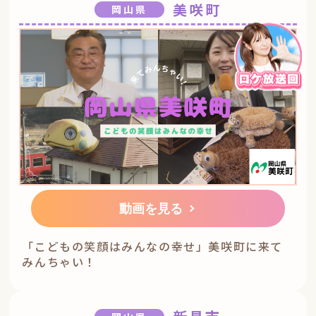
美咲町
岡山県
動画を見る
「こどもの笑顔はみんなの幸せ」美咲町に来て
みんちゃい！