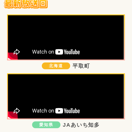
平取町
北海道
JAあいち知多
愛知県