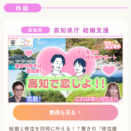
四国
高知県庁 結婚支援
高知県
動画を見る
結婚と移住を同時に叶える！？驚きの「移住婚