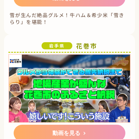
雪が生んだ絶品グルメ！牛ハム＆希少米「雪き
らり」を堪能！
花巻市
岩手県
動画を見る