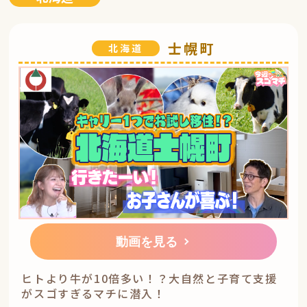
士幌町
北海道
動画を見る
ヒトより牛が10倍多い！？大自然と子育て支援
がスゴすぎるマチに潜入！