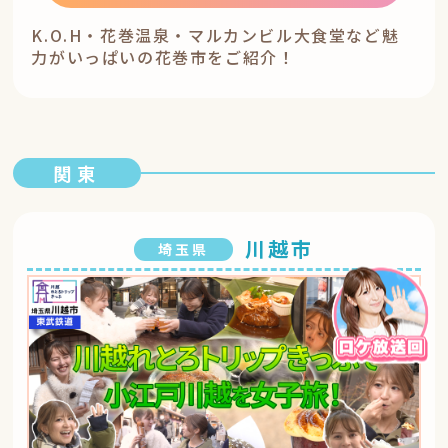
K.O.H・花巻温泉・マルカンビル大食堂など魅
力がいっぱいの花巻市をご紹介！
関東
川越市
埼玉県