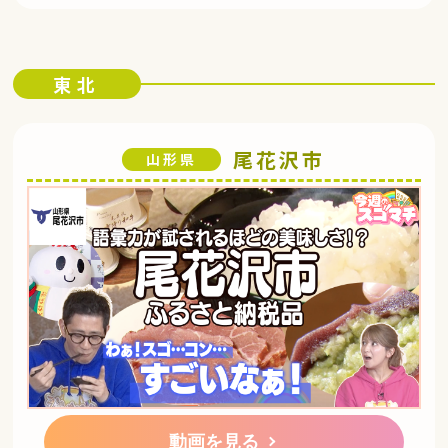
東北
尾花沢市
山形県
動画を見る