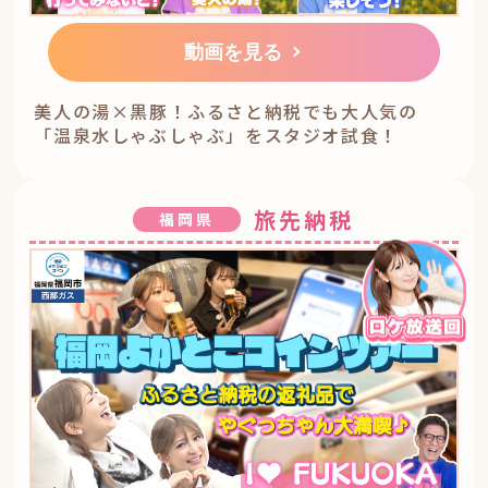
動画を見る
美人の湯×黒豚！ふるさと納税でも大人気の
「温泉水しゃぶしゃぶ」をスタジオ試食！
旅先納税
福岡県